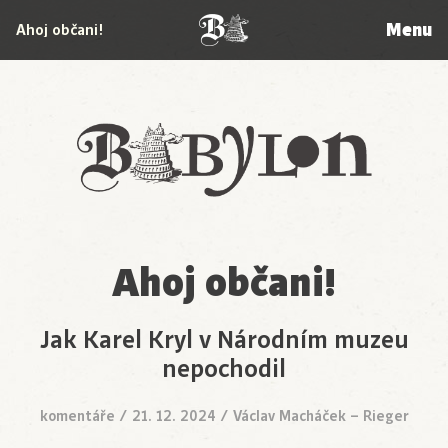
Menu
Ahoj občani!
Babylon
Ahoj občani!
Jak Karel Kryl v Národním muzeu
nepochodil
komentáře
/
21. 12. 2024
/
Václav Macháček – Rieger