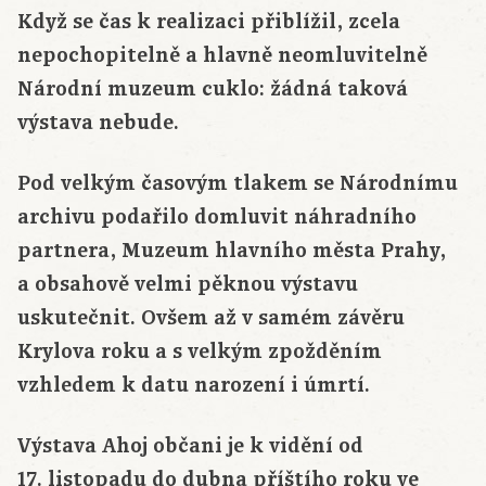
Když se čas k realizaci přiblížil, zcela
nepochopitelně a hlavně neomluvitelně
Národní muzeum cuklo: žádná taková
výstava nebude.
Pod velkým časovým tlakem se Národnímu
archivu podařilo domluvit náhradního
partnera, Muzeum hlavního města Prahy,
a obsahově velmi pěknou výstavu
uskutečnit. Ovšem až v samém závěru
Krylova roku a s velkým zpožděním
vzhledem k datu narození i úmrtí.
Výstava Ahoj občani je k vidění od
17. listopadu do dubna příštího roku ve