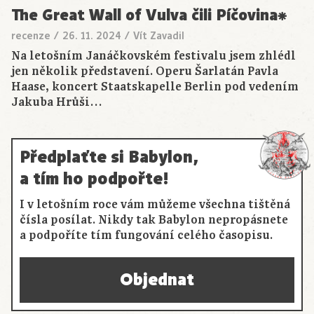
The Great Wall of Vulva čili Píčovina⁕
recenze
/
26. 11. 2024
/
Vít Zavadil
Na letošním Janáčkovském festivalu jsem zhlédl
jen několik představení. Operu Šarlatán Pavla
Haase, koncert Staatskapelle Berlin pod vedením
Jakuba Hrůši…
Předplaťte si Babylon,
a tím ho podpořte!
I v letošním roce vám můžeme všechna tištěná
čísla posílat. Nikdy tak Babylon nepropásnete
a podpoříte tím fungování celého časopisu.
Objednat