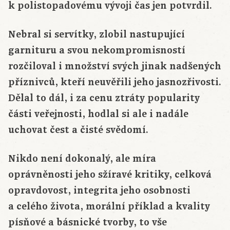
k polistopadovému vývoji čas jen potvrdil.
Nebral si servítky, zlobil nastupující
garnituru a svou nekompromisností
rozčiloval i množství svých jinak nadšených
příznivců, kteří neuvěřili jeho jasnozřivosti.
Dělal to dál, i za cenu ztráty popularity
části veřejnosti, hodlal si ale i nadále
uchovat čest a čisté svědomí.
Nikdo není dokonalý, ale míra
oprávněnosti jeho sžíravé kritiky, celková
opravdovost, integrita jeho osobnosti
a celého života, morální příklad a kvality
písňové a básnické tvorby, to vše