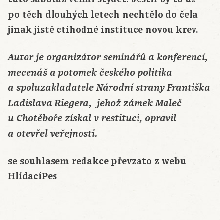
po těch dlouhých letech nechtělo do čela
jinak jistě ctihodné instituce novou krev.
Autor je organizátor seminářů a konferencí,
mecenáš a potomek českého politika
a spoluzakladatele Národní strany Františka
Ladislava Riegera, jehož zámek Maleč
u Chotěboře získal v restituci, opravil
a otevřel veřejnosti.
se souhlasem redakce převzato z webu
HlídacíPes