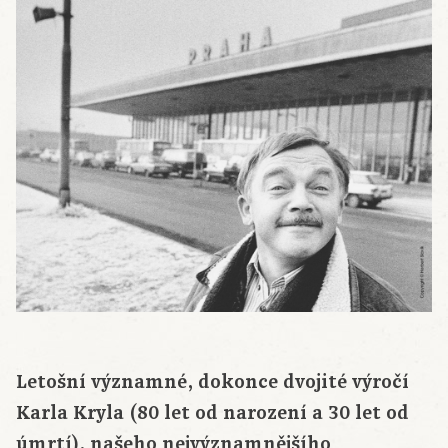
Letošní významné, dokonce dvojité výročí
Karla Kryla (80 let od narození a 30 let od
úmrtí), našeho nejvýznamnějšího