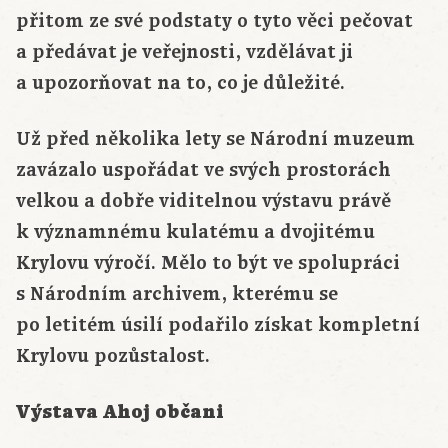
přitom ze své podstaty o tyto věci pečovat
a předávat je veřejnosti, vzdělávat ji
a upozorňovat na to, co je důležité.
Už před několika lety se Národní muzeum
zavázalo uspořádat ve svých prostorách
velkou a dobře viditelnou výstavu právě
k významnému kulatému a dvojitému
Krylovu výročí. Mělo to být ve spolupráci
s Národním archivem, kterému se
po letitém úsilí podařilo získat kompletní
Krylovu pozůstalost.
Výstava Ahoj občani