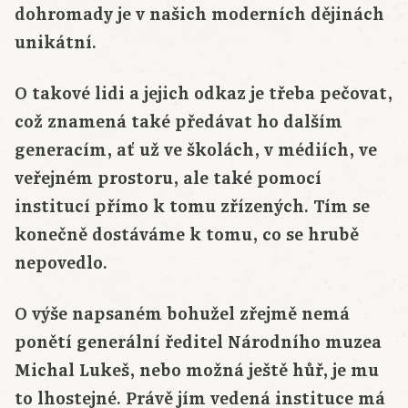
dohromady je v našich moderních dějinách
unikátní.
O takové lidi a jejich odkaz je třeba pečovat,
což znamená také předávat ho dalším
generacím, ať už ve školách, v médiích, ve
veřejném prostoru, ale také pomocí
institucí přímo k tomu zřízených. Tím se
konečně dostáváme k tomu, co se hrubě
nepovedlo.
O výše napsaném bohužel zřejmě nemá
ponětí generální ředitel Národního muzea
Michal Lukeš, nebo možná ještě hůř, je mu
to lhostejné. Právě jím vedená instituce má