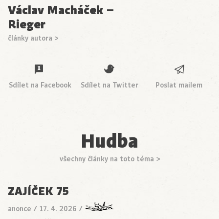
Václav Macháček –
Rieger
články autora >
Sdílet na Facebook
Sdílet na Twitter
Poslat mailem
Hudba
všechny články na toto téma >
ZAJÍČEK 75
anonce
/
17. 4. 2026
/