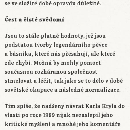
se ve složité době opravdu důležité.
Čest a čisté svědomí
Jsou to stále platné hodnoty, jež jsou
podstatou tvorby legendárního pěvce
a básníka, které nás přesahují, ale které
zde chybí. Možná by mohly pomoct
současnou rozháranou společnost
stmelovat a léčit, tak jako se to dělo v době
sovětské okupace a následné normalizace.
Tím spíše, že nadšený návrat Karla Kryla do
vlasti po roce 1989 nijak nezaslepil jeho
kritické myšlení a mnohé jeho komentáře