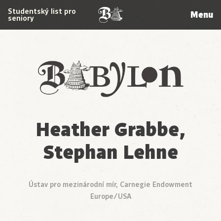
Studentský list pro
Menu
seniory
Babylon
Heather Grabbe,
Stephan Lehne
Ústav pro mezinárodní mír, Carnegie Endowment
Europe/USA