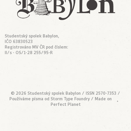
Studentský spolek Babylon,
IČO 63830523
Registrováno MV ČR pod číslem:
II/s - OS/1-28 255/95-R
© 2026 Studentský spolek Babylon / ISSN 2570-7353 /
•
Používáme písma od
Storm Type Foundry
/ Made on
Perfect Planet