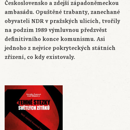
Československo a zdejší západoněmeckou
ambasádu. Opuštěné trabanty, zanechané
obyvateli NDR v pražských ulicích, tvořily
na podzim 1989 výmluvnou předzvěst
definitivního konce komunismu. Asi
jednoho z nejvíce pokryteckých státních
zřízení, co kdy existovaly.