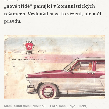
„nové třídě“ panující v komunistických
režimech. Vysloužil si za to vězení, ale měl
pravdu.
Mám jednu Volhu dlouhou… Foto John Lloyd, Flickr,