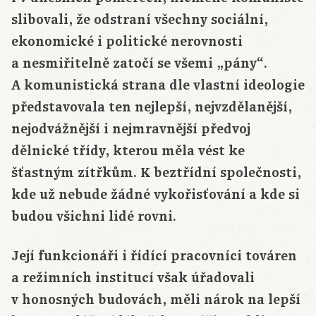
slibovali, že odstraní všechny sociální,
ekonomické i politické nerovnosti
a nesmiřitelně zatočí se všemi „pány“.
A komunistická strana dle vlastní ideologie
představovala ten nejlepší, nejvzdělanější,
nejodvážnější i nejmravnější předvoj
dělnické třídy, kterou měla vést ke
šťastným zítřkům. K beztřídní společnosti,
kde už nebude žádné vykořisťování a kde si
budou všichni lidé rovni.
Její funkcionáři i řídící pracovníci továren
a režimních institucí však úřadovali
v honosných budovách, měli nárok na lepší