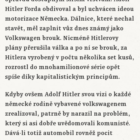
Hitler Forda obdivoval a byl uchvácen ideou
motorizace Německa. Dálnice, které nechal
stavět, měl zaplnit vůz dnes známý jako
Volkswagen brouk. Nicméně Hitlerovy
plány přerušila válka a po ní se brouk, za
Hitlera vyrobený v počtu několika set kusů,
rozrostl do mnohamilionové série opět
spíše díky kapitalistickým principům.
Kdyby ovšem Adolf Hitler svou vizi o každé
německé rodině vybavené volkswagenem
zrealizoval, patrně by narazil na problém,
který si asi dobře uvědomovali komunisté.
Dává-li totiž automobil rovněž pocit