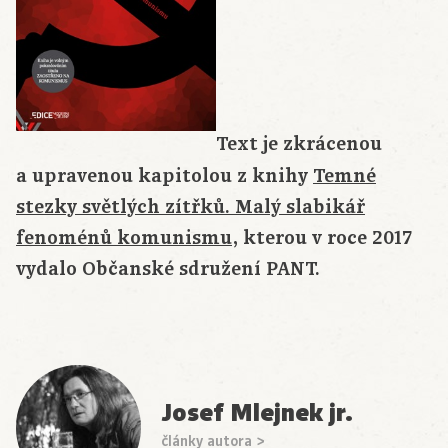
Text je zkrácenou
a upravenou kapitolou z knihy
Temné
stezky světlých zítřků. Malý slabikář
fenoménů komunismu
, kterou v roce 2017
vydalo Občanské sdružení PANT.
Josef Mlejnek jr.
články autora >