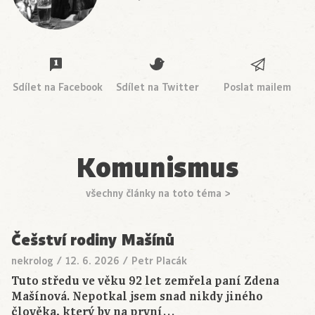
Sdílet na Facebook
Sdílet na Twitter
Poslat mailem
Komunismus
všechny články na toto téma >
Češství rodiny Mašínů
nekrolog
/
12. 6. 2026
/
Petr Placák
Tuto středu ve věku 92 let zemřela paní Zdena
Mašínová. Nepotkal jsem snad nikdy jiného
člověka, který by na první…