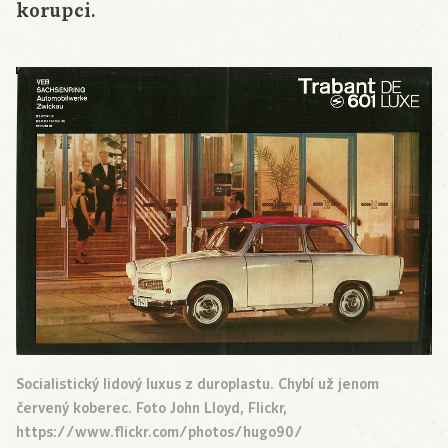
korupci.
Socialistický lidový luxus z duroplastu. Chybí už jenom
červený koberec. Foto John Lloyd, Flickr,
https://www.flickr.com/photos/hugo90/