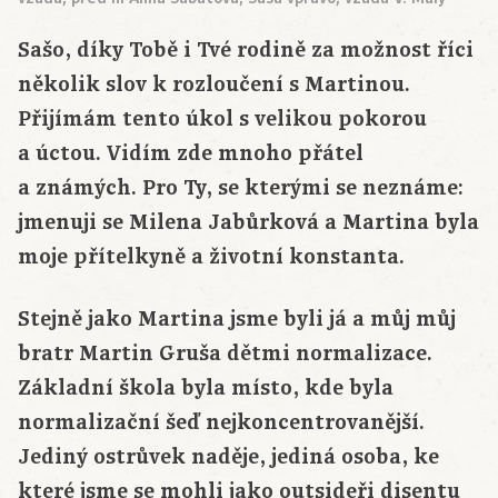
Sašo, díky Tobě i Tvé rodině za možnost říci
několik slov k rozloučení s Martinou.
Přijímám tento úkol s velikou pokorou
a úctou. Vidím zde mnoho přátel
a známých. Pro Ty, se kterými se neznáme:
jmenuji se Milena Jabůrková a Martina byla
moje přítelkyně a životní konstanta.
Stejně jako Martina jsme byli já a můj můj
bratr Martin Gruša dětmi normalizace.
Základní škola byla místo, kde byla
normalizační šeď nejkoncentrovanější.
Jediný ostrůvek naděje, jediná osoba, ke
které jsme se mohli jako outsideři disentu