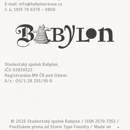
E-mail:
info@babylonrevue.cz
č. ú. 1935 79 6379 – 0800
Studentský spolek Babylon,
IČO 63830523
Registrováno MV ČR pod číslem:
II/s - OS/1-28 255/95-R
© 2026 Studentský spolek Babylon / ISSN 2570-7353 /
Používáme písma od
Storm Type Foundry
/ Made on
•