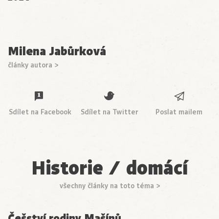
Milena Jabůrková
články autora >
Sdílet na Facebook
Sdílet na Twitter
Poslat mailem
Historie / domácí
všechny články na toto téma >
Češství rodiny Mašínů