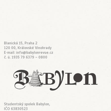
Blanická 15, Praha 2
120 00, Královské Vinohrady
E-mail:
info@babylonrevue.cz
č. ú. 1935 79 6379 – 0800
Studentský spolek Babylon,
IČO 63830523