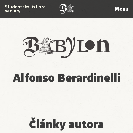
Studentský list pro
Menu
seniory
Babylon
Alfonso Berardinelli
Články autora